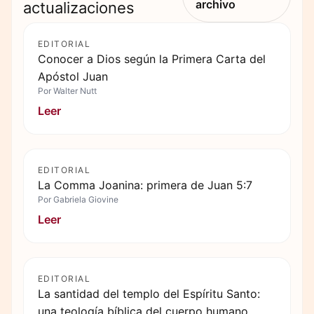
archivo
actualizaciones
EDITORIAL
Conocer a Dios según la Primera Carta del
Apóstol Juan
Por
Walter Nutt
Leer
EDITORIAL
La Comma Joanina: primera de Juan 5:7
Por
Gabriela Giovine
Leer
EDITORIAL
La santidad del templo del Espíritu Santo:
una teología bíblica del cuerpo humano