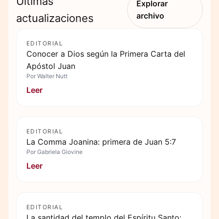
Últimas
Explorar
archivo
actualizaciones
EDITORIAL
Conocer a Dios según la Primera Carta del
Apóstol Juan
Por
Walter Nutt
Leer
EDITORIAL
La Comma Joanina: primera de Juan 5:7
Por
Gabriela Giovine
Leer
EDITORIAL
La santidad del templo del Espíritu Santo: