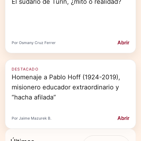
El sudario de Turín, ¿mito o realidad?
Abrir
Por Osmany Cruz Ferrer
DESTACADO
Homenaje a Pablo Hoff (1924-2019),
misionero educador extraordinario y
“hacha afilada”
Abrir
Por Jaime Mazurek B.