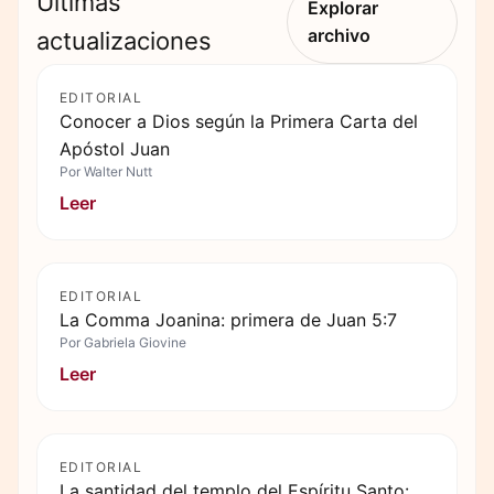
Últimas
Explorar
archivo
actualizaciones
EDITORIAL
Conocer a Dios según la Primera Carta del
Apóstol Juan
Por
Walter Nutt
Leer
EDITORIAL
La Comma Joanina: primera de Juan 5:7
Por
Gabriela Giovine
Leer
EDITORIAL
La santidad del templo del Espíritu Santo: