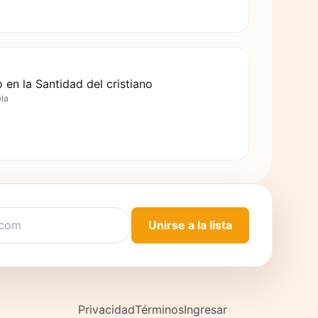
 en la Santidad del cristiano
ela
Unirse a la lista
Privacidad
Términos
Ingresar