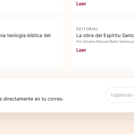
Leer
EDITORIAL
na teología bíblica del
La obra del Espíritu Santo
Por
Silverio Manuel Bello Valenzu
Leer
 directamente en tu correo.