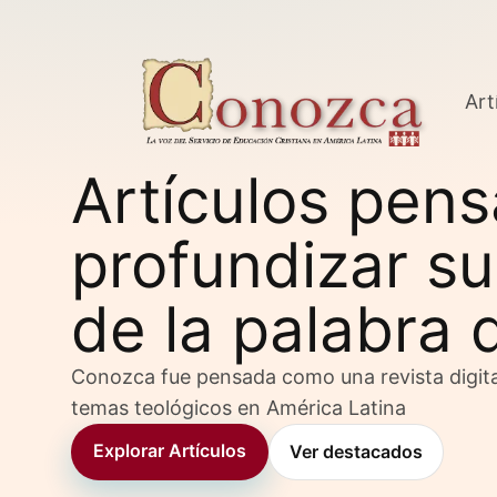
Art
Artículos pen
profundizar su
de la palabra 
Conozca fue pensada como una revista digita
temas teológicos en América Latina
Explorar Artículos
Ver destacados