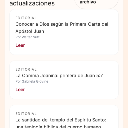
archivo
actualizaciones
EDITORIAL
Conocer a Dios según la Primera Carta del
Apóstol Juan
Por
Walter Nutt
Leer
EDITORIAL
La Comma Joanina: primera de Juan 5:7
Por
Gabriela Giovine
Leer
EDITORIAL
La santidad del templo del Espíritu Santo:
una teología bíblica del cuerpo humano