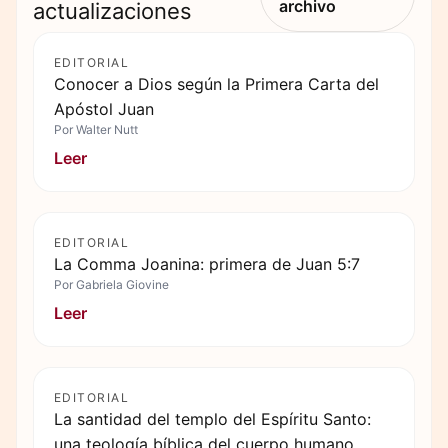
archivo
actualizaciones
EDITORIAL
Conocer a Dios según la Primera Carta del
Apóstol Juan
Por
Walter Nutt
Leer
EDITORIAL
La Comma Joanina: primera de Juan 5:7
Por
Gabriela Giovine
Leer
EDITORIAL
La santidad del templo del Espíritu Santo:
una teología bíblica del cuerpo humano