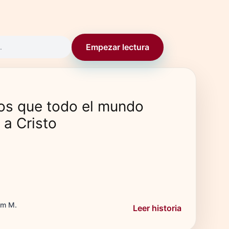
Empezar lectura
.
s que todo el mundo
a Cristo
om M.
Leer historia