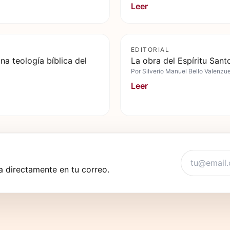
Leer
EDITORIAL
na teología bíblica del
La obra del Espíritu Santo
Por
Silverio Manuel Bello Valenzu
Leer
 directamente en tu correo.