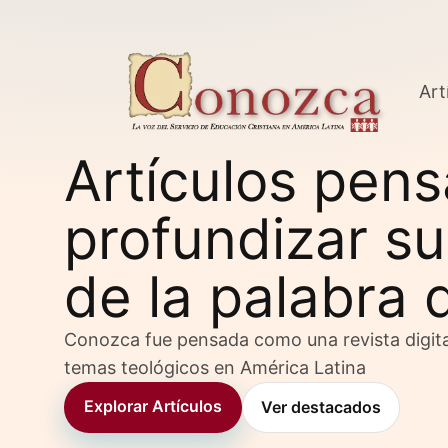
Art
Artículos pen
profundizar su
de la palabra 
Conozca fue pensada como una revista digita
temas teológicos en América Latina
Explorar Artículos
Ver destacados