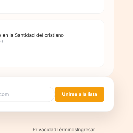
 en la Santidad del cristiano
ela
Unirse a la lista
Privacidad
Términos
Ingresar