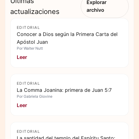
Últimas
Explorar
archivo
actualizaciones
EDITORIAL
Conocer a Dios según la Primera Carta del
Apóstol Juan
Por
Walter Nutt
Leer
EDITORIAL
La Comma Joanina: primera de Juan 5:7
Por
Gabriela Giovine
Leer
EDITORIAL
La santidad del templo del Espíritu Santo: