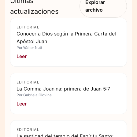
Últimas
Explorar
archivo
actualizaciones
EDITORIAL
Conocer a Dios según la Primera Carta del
Apóstol Juan
Por
Walter Nutt
Leer
EDITORIAL
La Comma Joanina: primera de Juan 5:7
Por
Gabriela Giovine
Leer
EDITORIAL
La santidad del templo del Espíritu Santo: