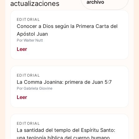
archivo
actualizaciones
EDITORIAL
Conocer a Dios según la Primera Carta del
Apóstol Juan
Por
Walter Nutt
Leer
EDITORIAL
La Comma Joanina: primera de Juan 5:7
Por
Gabriela Giovine
Leer
EDITORIAL
La santidad del templo del Espíritu Santo:
una teología bíblica del cuerpo humano