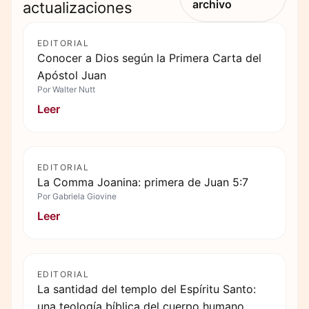
archivo
actualizaciones
EDITORIAL
Conocer a Dios según la Primera Carta del
Apóstol Juan
Por
Walter Nutt
Leer
EDITORIAL
La Comma Joanina: primera de Juan 5:7
Por
Gabriela Giovine
Leer
EDITORIAL
La santidad del templo del Espíritu Santo:
una teología bíblica del cuerpo humano