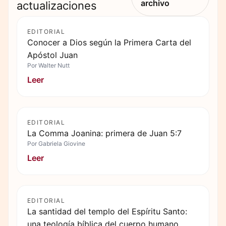
archivo
actualizaciones
EDITORIAL
Conocer a Dios según la Primera Carta del
Apóstol Juan
Por
Walter Nutt
Leer
EDITORIAL
La Comma Joanina: primera de Juan 5:7
Por
Gabriela Giovine
Leer
EDITORIAL
La santidad del templo del Espíritu Santo:
una teología bíblica del cuerpo humano