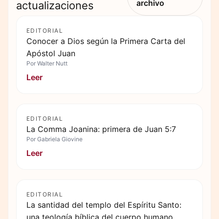
archivo
actualizaciones
EDITORIAL
Conocer a Dios según la Primera Carta del
Apóstol Juan
Por
Walter Nutt
Leer
EDITORIAL
La Comma Joanina: primera de Juan 5:7
Por
Gabriela Giovine
Leer
EDITORIAL
La santidad del templo del Espíritu Santo:
una teología bíblica del cuerpo humano