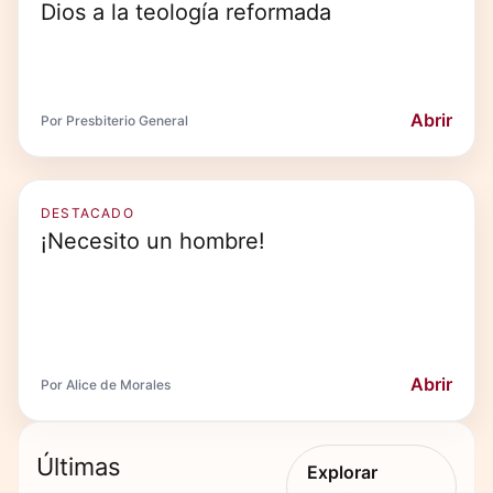
Dios a la teología reformada
Abrir
Por Presbiterio General
DESTACADO
¡Necesito un hombre!
Abrir
Por Alice de Morales
Últimas
Explorar