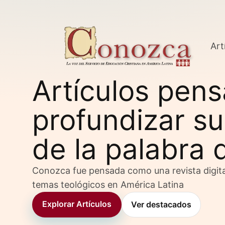
Art
Artículos pen
profundizar su
de la palabra 
Conozca fue pensada como una revista digita
temas teológicos en América Latina
Explorar Artículos
Ver destacados