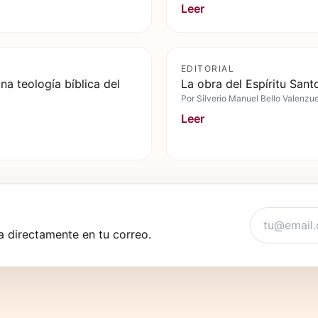
Leer
EDITORIAL
na teología bíblica del
La obra del Espíritu Santo
Por
Silverio Manuel Bello Valenzu
Leer
 directamente en tu correo.