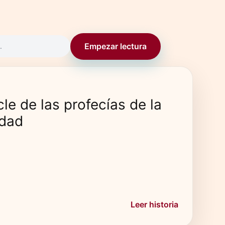
Empezar lectura
.
le de las profecías de la
idad
o
Leer historia