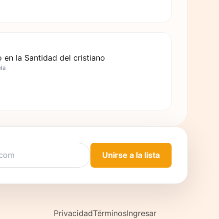
 en la Santidad del cristiano
ela
Unirse a la lista
Privacidad
Términos
Ingresar