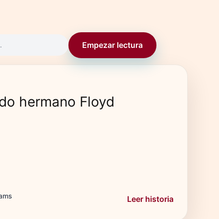
Empezar lectura
.
ido hermano Floyd
rams
Leer historia