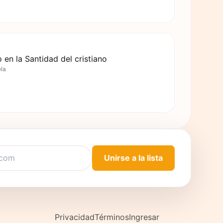
 en la Santidad del cristiano
ela
Unirse a la lista
Privacidad
Términos
Ingresar