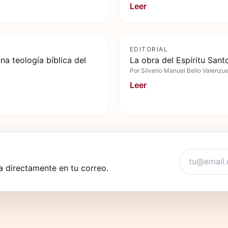
Leer
EDITORIAL
na teología bíblica del
La obra del Espíritu Santo
Por
Silverio Manuel Bello Valenzu
Leer
 directamente en tu correo.