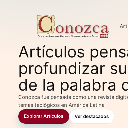
Art
Artículos pen
profundizar su
de la palabra 
Conozca fue pensada como una revista digita
temas teológicos en América Latina
Explorar Artículos
Ver destacados