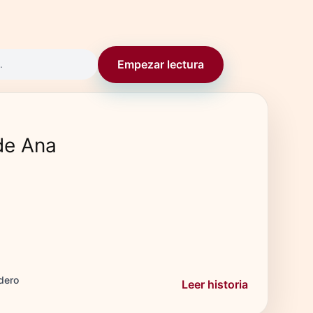
Empezar lectura
.
de Ana
dero
Leer historia