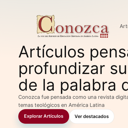
Art
Artículos pen
profundizar su
de la palabra 
Conozca fue pensada como una revista digita
temas teológicos en América Latina
Explorar Artículos
Ver destacados