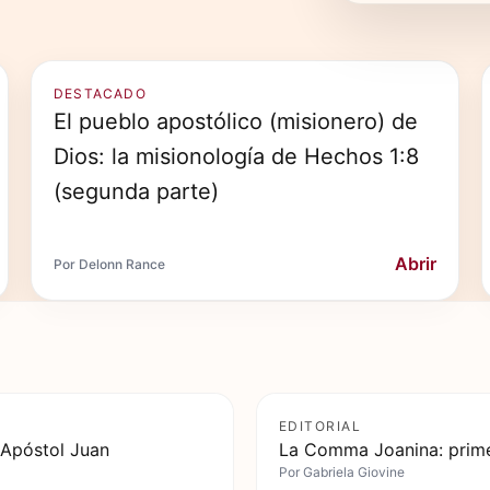
DESTACADO
El pueblo apostólico (misionero) de
Dios: la misionología de Hechos 1:8
(segunda parte)
Abrir
Por Delonn Rance
EDITORIAL
 Apóstol Juan
La Comma Joanina: prime
Por
Gabriela Giovine