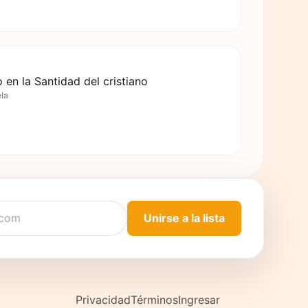
 en la Santidad del cristiano
ela
Unirse a la lista
Privacidad
Términos
Ingresar