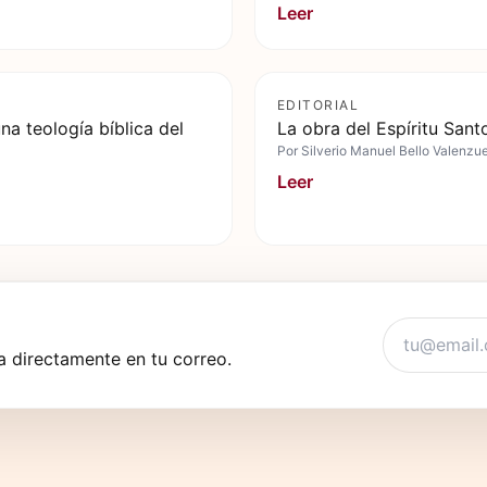
Leer
EDITORIAL
na teología bíblica del
La obra del Espíritu Santo
Por
Silverio Manuel Bello Valenzu
Leer
 directamente en tu correo.