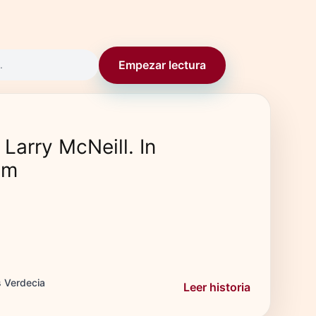
Empezar lectura
.
 Larry McNeill. In
am
s Verdecia
Leer historia