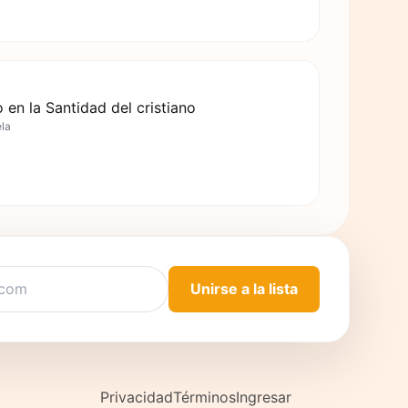
 en la Santidad del cristiano
ela
Unirse a la lista
Privacidad
Términos
Ingresar