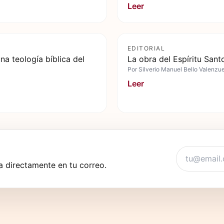
Leer
EDITORIAL
na teología bíblica del
La obra del Espíritu Santo
Por
Silverio Manuel Bello Valenzu
Leer
 directamente en tu correo.