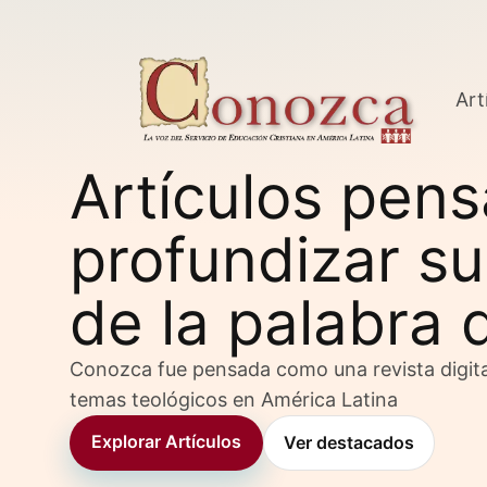
Art
Artículos pen
profundizar su
de la palabra 
Conozca fue pensada como una revista digita
temas teológicos en América Latina
Explorar Artículos
Ver destacados