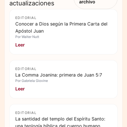
archivo
actualizaciones
EDITORIAL
Conocer a Dios según la Primera Carta del
Apóstol Juan
Por
Walter Nutt
Leer
EDITORIAL
La Comma Joanina: primera de Juan 5:7
Por
Gabriela Giovine
Leer
EDITORIAL
La santidad del templo del Espíritu Santo:
una teología bíblica del cuerpo humano