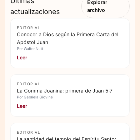
Últimas
Explorar
archivo
actualizaciones
EDITORIAL
Conocer a Dios según la Primera Carta del
Apóstol Juan
Por
Walter Nutt
Leer
EDITORIAL
La Comma Joanina: primera de Juan 5:7
Por
Gabriela Giovine
Leer
EDITORIAL
La santidad del templo del Espíritu Santo: