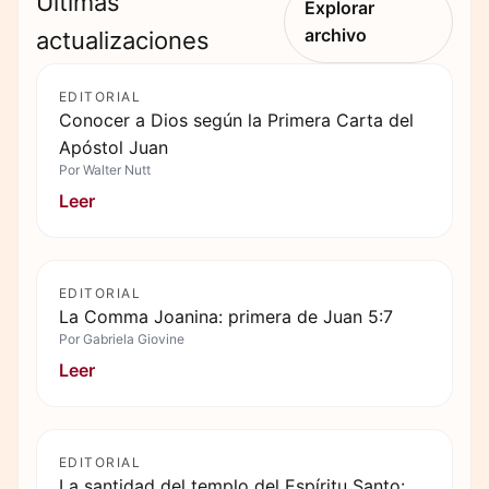
Últimas
Explorar
archivo
actualizaciones
EDITORIAL
Conocer a Dios según la Primera Carta del
Apóstol Juan
Por
Walter Nutt
Leer
EDITORIAL
La Comma Joanina: primera de Juan 5:7
Por
Gabriela Giovine
Leer
EDITORIAL
La santidad del templo del Espíritu Santo: