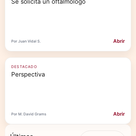
Se solicita un oftalmólogo
Abrir
Por Juan Vidal S.
DESTACADO
Perspectiva
Abrir
Por M. David Grams