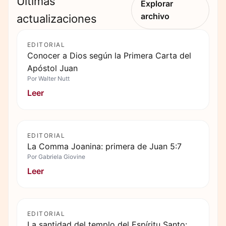
Últimas
Explorar
archivo
actualizaciones
EDITORIAL
Conocer a Dios según la Primera Carta del
Apóstol Juan
Por
Walter Nutt
Leer
EDITORIAL
La Comma Joanina: primera de Juan 5:7
Por
Gabriela Giovine
Leer
EDITORIAL
La santidad del templo del Espíritu Santo: