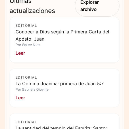
Últimas
Explorar
archivo
actualizaciones
EDITORIAL
Conocer a Dios según la Primera Carta del
Apóstol Juan
Por
Walter Nutt
Leer
EDITORIAL
La Comma Joanina: primera de Juan 5:7
Por
Gabriela Giovine
Leer
EDITORIAL
La santidad del templo del Espíritu Santo: