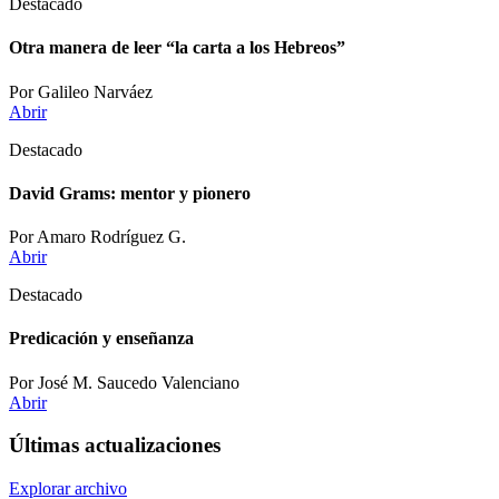
Destacado
Otra manera de leer “la carta a los Hebreos”
Por Galileo Narváez
Abrir
Destacado
David Grams: mentor y pionero
Por Amaro Rodríguez G.
Abrir
Destacado
Predicación y enseñanza
Por José M. Saucedo Valenciano
Abrir
Últimas actualizaciones
Explorar archivo