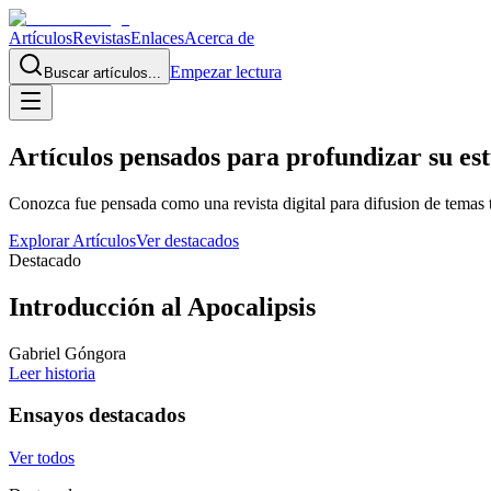
Artículos
Revistas
Enlaces
Acerca de
Empezar lectura
Buscar artículos...
Artículos pensados para profundizar su est
Conozca fue pensada como una revista digital para difusion de temas
Explorar Artículos
Ver destacados
Destacado
Introducción al Apocalipsis
Gabriel Góngora
Leer historia
Ensayos destacados
Ver todos